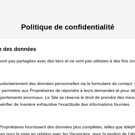
Politique de confidentialité
ion des données
ont pas partagées avec des tiers et ne sont pas utilisées à des fins c
volontairement des données personnelles via le formulaire de contact.
r permettre aux Propriétaires de répondre à leurs demandes et pour dé
mportements anormaux. Le Site se réserve le droit de prendre des mesu
érifier de manière exhaustive l’exactitude des informations fournies.
s Propriétaires fournissent des données plus complètes, telles que télé
ées pour la mise en relation avec les Vacanciers, pour la gestion de l’a