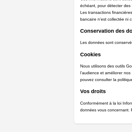
échéant, pour détecter des
Les transactions financière
bancaire n’est collectée ni 
Conservation des d
Les données sont conservée
Cookies
Nous utilisons des outils G
l’audience et améliorer nos
pouvez consulter la politiqu
Vos droits
Conformément à la loi Inform
données vous concernant. Po