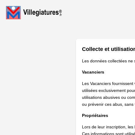
Collecte et utilisat
Les données collectées ne s
Vacanciers
Les Vacanciers fournissent 
utilisées exclusivement pou
utilisations abusives ou co
ou prévenir ces abus, sans v
Propriétaires
Lors de leur inscription, le
Ces informations sont utilis