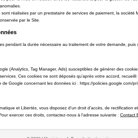
 anomalies.
s sont réalisées par un prestataire de services de paiement, la société
conservée par le Site.
onnées
s pendant la durée nécessaire au traitement de votre demande, puis
oogle (Analytics, Tag Manager, Ads) susceptibles de générer des cookie
 services. Ces cookies ne sont déposés qu’après votre accord, recueilli
e de Google concernant les données ici : https://policies.google.com/pri
atique et Libertés, vous disposez d'un droit d'accès, de rectification 
ur exercer ces droits, contactez-nous à l'adresse suivante :
Contact 