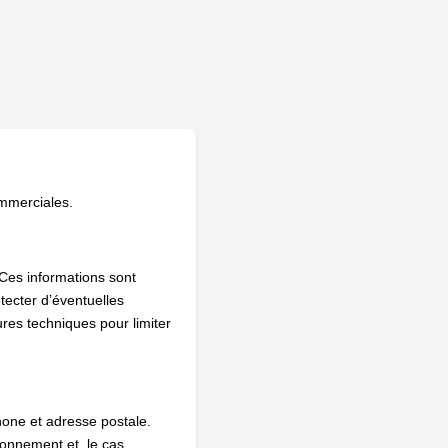
ommerciales.
 Ces informations sont
tecter d’éventuelles
res techniques pour limiter
phone et adresse postale.
bonnement et, le cas