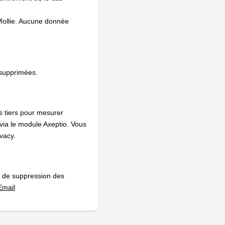
 Mollie. Aucune donnée
 supprimées.
s tiers pour mesurer
 via le module Axeptio. Vous
vacy.
et de suppression des
Email