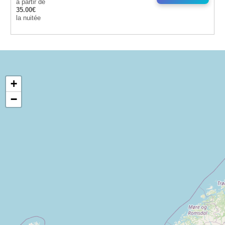
à partir de
35.00€
la nuitée
+
−