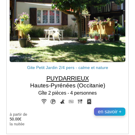
v
Gite Petit Jardin 2/4 pers - calme et nature
PUYDARRIEUX
Hautes-Pyrénées (Occitanie)
Gîte 2 pièces - 4 personnes
en savoir +
à partir de
50.00€
la nuitée