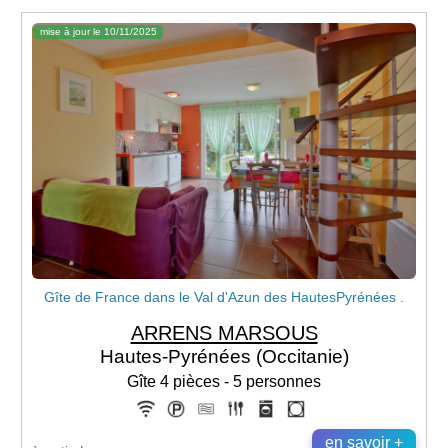
mise à jour le 10/11/2025
Gîte de France dans le Val d'Azun des HautesPyrénées .
ARRENS MARSOUS
Hautes-Pyrénées (Occitanie)
Gîte 4 pièces - 5 personnes
en savoir +