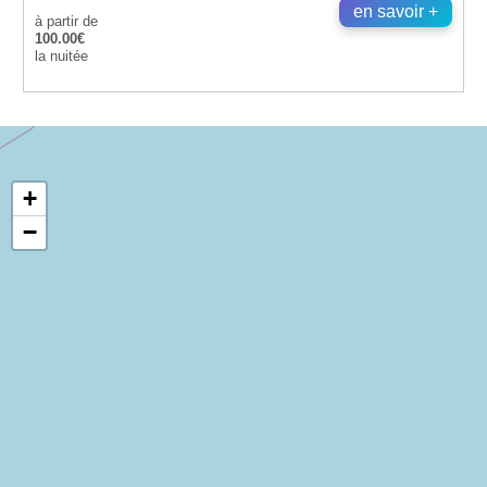
en savoir +
à partir de
100.00€
la nuitée
+
−