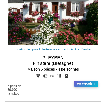
Location le grand Hortensia centre Finistère Pleyben
PLEYBEN
Finistère (Bretagne)
Maison 6 pièces - 4 personnes
en savoir +
à partir de
36.00€
la nuitée