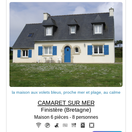
v
la maison aux volets bleus, proche mer et plage, au calme
CAMARET SUR MER
Finistère (Bretagne)
Maison 6 pièces - 8 personnes