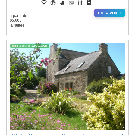
en savoir +
à partir de
85.00€
la nuitée
mise à jour le 12/07/2026
v