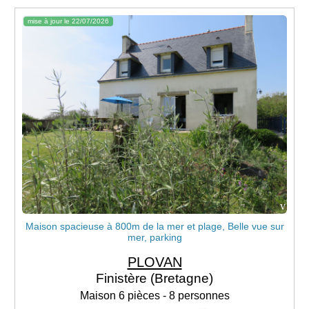
mise à jour le 22/07/2026
v
Maison spacieuse à 800m de la mer et plage, Belle vue sur
mer, parking
PLOVAN
Finistère (Bretagne)
Maison 6 pièces - 8 personnes