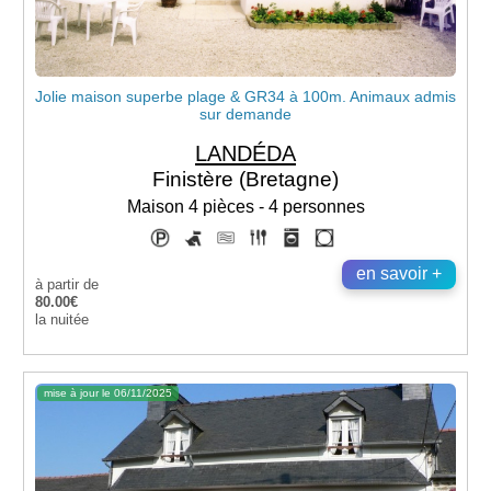
Jolie maison superbe plage & GR34 à 100m. Animaux admis
sur demande
LANDÉDA
Finistère (Bretagne)
Maison 4 pièces - 4 personnes
en savoir +
à partir de
80.00€
la nuitée
mise à jour le 06/11/2025